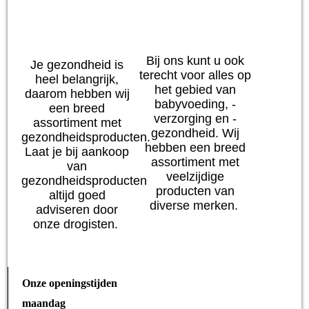
Baby
Verzorging
Bij ons kunt u ook
Je gezondheid is
terecht voor alles op
heel belangrijk,
het gebied van
daarom hebben wij
babyvoeding, -
een breed
verzorging en -
assortiment met
gezondheid. Wij
gezondheidsproducten.
hebben een breed
Laat je bij aankoop
assortiment met
van
veelzijdige
gezondheidsproducten
producten van
altijd goed
diverse merken.
adviseren door
onze drogisten.
Onze openingstijden
maandag