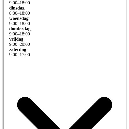
9
:
00
–
18
:
00
dinsdag
8
:
30
–
18
:
00
woensdag
9
:
00
–
18
:
00
donderdag
9
:
00
–
18
:
00
vrijdag
9
:
00
–
20
:
00
zaterdag
9
:
00
–
17
:
00