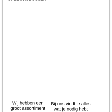
Beauty
Verzorging
Wij hebben een
Bij ons vindt je alles
groot assortiment
wat je nodig hebt